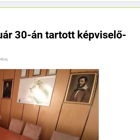
ár 30-án tartott képviselő-
Mins