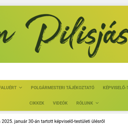
Közösen Pil
FALUÉRT
POLGÁRMESTERI TÁJÉKOZTATÓ
KÉPVISELŐ-
CIKKEK
VIDEÓK
RÓLUNK
2025. január 30-án tartott képviselő-testületi ülésről