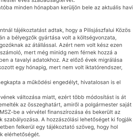
atóba minden hónapban kerüljön bele az aktuális havi
nál tájékoztatást adtak, hogy a Pilisjászfalui Közös
n a bélyegzők gyártása volt a költségvonzata,
lgozóknak az átállással. Azért nem volt kész ezen
beszámoló, mert még minidg nem férnek hozzá a
kben a tavalyi adatokhoz. Az előző évek migrálása
ozott egy hónapig, mert nem volt iktatórendszer,
egkapta a működési engedélyt, hivatalosan is el
vének változása miatt, ezért több módosítást is át
a emelték az összeghatárt, amiről a polgármester saját
ZMSZ-be a vérvétel finanszírozása és bekerült az
 szabályozása. A hozzászólási lehetőséget ki fogják
tben felkerül egy tájékoztató szöveg, hogy hol
ak elérhetőségét.