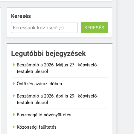
Keresés
KERESÉS
Legutóbbi bejegyzések
Beszámoló a 2026. Május 27-i képviselő-
testületi ülésről
Öntözés száraz időben
Beszámoló a 2026. április 29-i képviselő-
testületi ülésről
Buszmegálló növényültetés
Közösségi faültetés