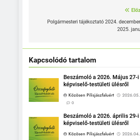
Elő
Bejegyzés
navigáció
Polgármesteri tájékoztató 2024. decembe
2025. jan
Kapcsolódó tartalom
Beszámoló a 2026. Május 27-i
képviselő-testületi ülésről
Közösen Pilisjászfaluért
2026.05.
0
Beszámoló a 2026. április 29-i
képviselő-testületi ülésről
Közösen Pilisjászfaluért
2026.04.