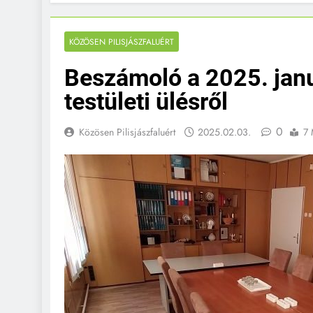
KÖZÖSEN PILISJÁSZFALUÉRT
Beszámoló a 2025. janu
testületi ülésről
0
Közösen Pilisjászfaluért
2025.02.03.
7 