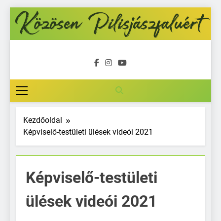
Ugrás
a
tartalomra
Közösen
Pilisjászfalu
Kezdőoldal
Képviselő-testületi ülések videói 2021
Képviselő-testületi
ülések videói 2021