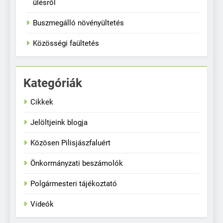
ülésről
Buszmegálló növényültetés
Közösségi faültetés
Kategóriák
Cikkek
Jelöltjeink blogja
Közösen Pilisjászfaluért
Önkormányzati beszámolók
Polgármesteri tájékoztató
Videók