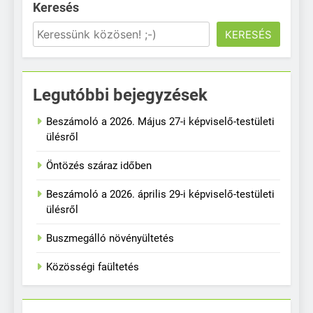
Keresés
KERESÉS
Legutóbbi bejegyzések
Beszámoló a 2026. Május 27-i képviselő-testületi
ülésről
Öntözés száraz időben
Beszámoló a 2026. április 29-i képviselő-testületi
ülésről
Buszmegálló növényültetés
Közösségi faültetés