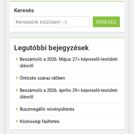
Keresés
KERESÉS
Legutóbbi bejegyzések
Beszámoló a 2026. Május 27-i képviselő-testületi
ülésről
Öntözés száraz időben
Beszámoló a 2026. április 29-i képviselő-testületi
ülésről
Buszmegálló növényültetés
Közösségi faültetés