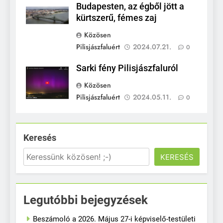
Budapesten, az égből jött a
kürtszerű, fémes zaj
Közösen
Pilisjászfaluért
2024.07.21.
0
Sarki fény Pilisjászfaluról
Közösen
Pilisjászfaluért
2024.05.11.
0
Keresés
KERESÉS
Legutóbbi bejegyzések
Beszámoló a 2026. Május 27-i képviselő-testületi