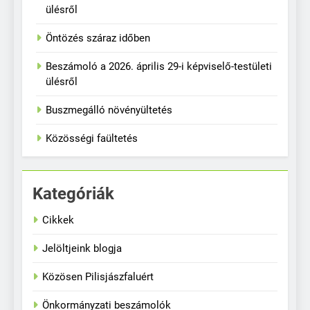
ülésről
Öntözés száraz időben
Beszámoló a 2026. április 29-i képviselő-testületi
ülésről
Buszmegálló növényültetés
Közösségi faültetés
Kategóriák
Cikkek
Jelöltjeink blogja
Közösen Pilisjászfaluért
Önkormányzati beszámolók