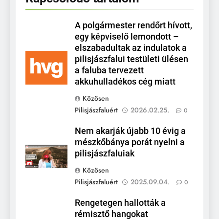
A polgármester rendőrt hívott,
egy képviselő lemondott –
elszabadultak az indulatok a
pilisjászfalui testületi ülésen
a faluba tervezett
akkuhulladékos cég miatt
Közösen
Pilisjászfaluért
2026.02.25.
0
Nem akarják újabb 10 évig a
mészkőbánya porát nyelni a
pilisjászfaluiak
Közösen
Pilisjászfaluért
2025.09.04.
0
Rengetegen hallották a
rémisztő hangokat