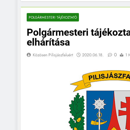
POLGÁRMESTERI TÁJÉKOZTATÓ
Polgármesteri tájékozta
elhárítása
0
Közösen Pilisjászfaluért
2020.06.18.
1 