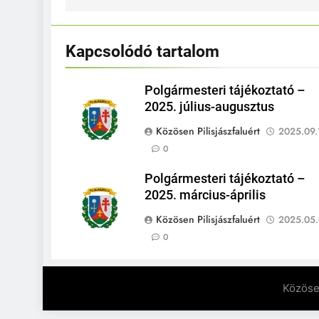
Kapcsolódó tartalom
Polgármesteri tájékoztató –
2025. július-augusztus
Közösen Pilisjászfaluért
2025.09.
0
Polgármesteri tájékoztató –
2025. március-április
Közösen Pilisjászfaluért
2025.05.
0
Közösen