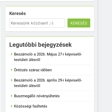
Keresés
KERESÉS
Legutóbbi bejegyzések
Beszámoló a 2026. Május 27-i képviselő-
testületi ülésről
Öntözés száraz időben
Beszámoló a 2026. április 29-i képviselő-
testületi ülésről
Buszmegálló növényültetés
Közösségi faültetés