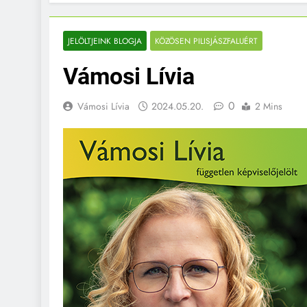
JELÖLTJEINK BLOGJA
KÖZÖSEN PILISJÁSZFALUÉRT
Vámosi Lívia
0
Vámosi Lívia
2024.05.20.
2 Mins