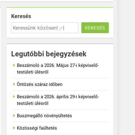
Keresés
KERESÉS
Legutóbbi bejegyzések
Beszámoló a 2026. Május 27-i képviselő-
testületi ülésről
Öntözés száraz időben
Beszámoló a 2026. április 29-i képviselő-
testületi ülésről
Buszmegálló növényültetés
Közösségi faültetés