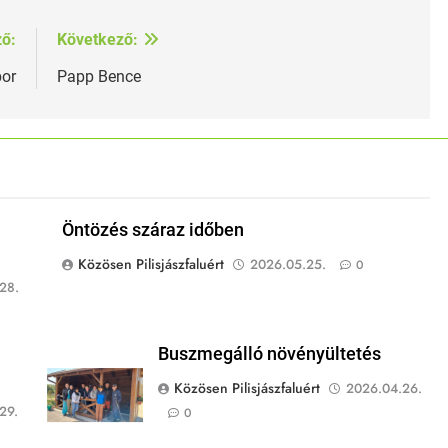
ző:
Következő:
or
Papp Bence
Öntözés száraz időben
Közösen Pilisjászfaluért
2026.05.25.
0
28.
Buszmegálló növényültetés
Közösen Pilisjászfaluért
2026.04.26.
29.
0