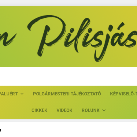
Közösen Pil
FALUÉRT
POLGÁRMESTERI TÁJÉKOZTATÓ
KÉPVISELŐ-
CIKKEK
VIDEÓK
RÓLUNK
a