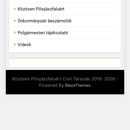
Közösen Pilisjászfaluért
Önkormányzati beszámolók
Polgármesteri tájékoztató
Videók
Közösen Pilisjászfaluért Civil Társulás 2019- 2026 -
Powered By
.
BlazeThemes