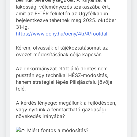
lakossági véleményezés szakaszába ért,
amit az E-TÉR felületén az Ügyfélkapun
bejelentkezve tehetnek meg 2025. október
31-ig.
https://www.oeny.hu/oeny/4tr/#/fooldal
Kérem, olvassák el tájékoztatásomat az
övezet módosításának célja kapcsán.
Az önkormányzat előtt álló döntés nem
pusztán egy technikai HÉSZ-módosítás,
hanem stratégiai lépés Pilisjászfalu jövője
felé.
A kérdés lényege: megállunk a fejlődésben,
vagy nyitunk a fenntartható gazdasági
növekedés irányába?
Miért fontos a módosítás?