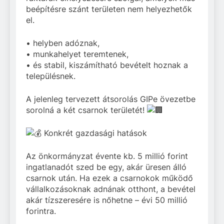
beépítésre szánt területen nem helyezhetők
el.
• helyben adóznak,
• munkahelyet teremtenek,
• és stabil, kiszámítható bevételt hoznak a
településnek.
A jelenleg tervezett átsorolás GIPe övezetbe
sorolná a két csarnok területét!
Konkrét gazdasági hatások
Az önkormányzat évente kb. 5 millió forint
ingatlanadót szed be egy, akár üresen álló
csarnok után. Ha ezek a csarnokok működő
vállalkozásoknak adnának otthont, a bevétel
akár tízszeresére is nőhetne – évi 50 millió
forintra.