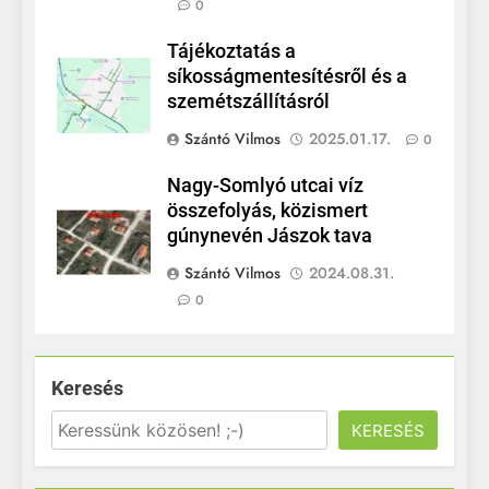
0
Tájékoztatás a
síkosságmentesítésről és a
szemétszállításról
Szántó Vilmos
2025.01.17.
0
Nagy-Somlyó utcai víz
összefolyás, közismert
gúnynevén Jászok tava
Szántó Vilmos
2024.08.31.
0
Keresés
KERESÉS