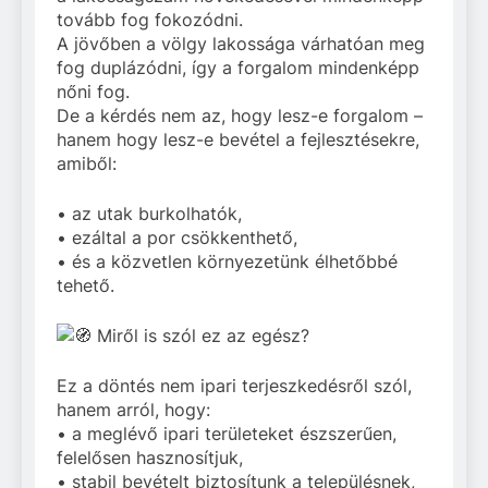
tovább fog fokozódni.
A jövőben a völgy lakossága várhatóan meg
fog duplázódni, így a forgalom mindenképp
nőni fog.
De a kérdés nem az, hogy lesz-e forgalom –
hanem hogy lesz-e bevétel a fejlesztésekre,
amiből:
• az utak burkolhatók,
• ezáltal a por csökkenthető,
• és a közvetlen környezetünk élhetőbbé
tehető.
Miről is szól ez az egész?
Ez a döntés nem ipari terjeszkedésről szól,
hanem arról, hogy:
• a meglévő ipari területeket észszerűen,
felelősen hasznosítjuk,
• stabil bevételt biztosítunk a településnek,