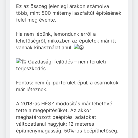
Ez az összeg jelenlegi árakon számolva
több, mint 500 méternyi aszfaltút építésének
felel meg évente.
Ha nem lépünk, lemondunk erről a
lehetőségről, miközben az épületek már itt
vannak kihasználatlanul.
Gazdasági fejlődés – nem területi
terjeszkedés
Fontos: nem új iparterület épül, a csarnokok
már léteznek.
A 2018-as HÉSZ módosítás már lehetővé
tette a megépítésüket. Az akkor
meghatározott beépítési adatokat
változatlanul hagyjuk: 12 méteres
építménymagasság, 50%-os beépíthetőség.