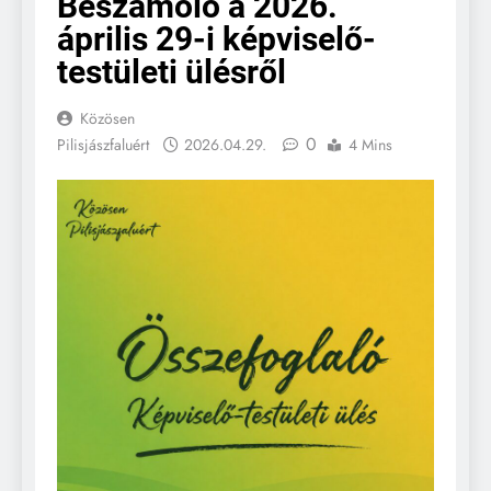
Beszámoló a 2026.
április 29-i képviselő-
testületi ülésről
Közösen
0
Pilisjászfaluért
2026.04.29.
4 Mins