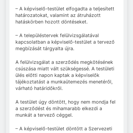
– A képviselő-testület elfogadta a teljesített
határozatokat, valamint az átruházott
hatáskörben hozott döntéseket.
– A településtervek felülvizsgálatával
kapcsolatban a képviselő-testület a tervező
megbízását tárgyalta újra.
A felülvizsgálat a szerződés megkötésének
csúszása miatt vált szükségessé. A testületi
ülés előtti napon kaptak a képviselők
tájékoztatást a munkaütemezés menetéről,
várható határidőkről.
A testület úgy döntött, hogy nem mondja fel
a szerződést és mihamarabb elkezdi a
munkát a tervező céggel.
– A képviselő-testület döntött a Szervezeti