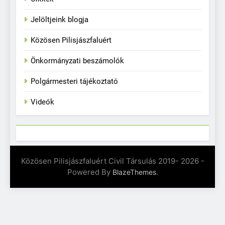
Jelöltjeink blogja
Közösen Pilisjászfaluért
Önkormányzati beszámolók
Polgármesteri tájékoztató
Videók
Közösen Pilisjászfaluért Civil Társulás 2019- 2026 -
Powered By
.
BlazeThemes