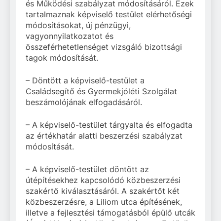
és Működési szabályzat módosításáról. Ezek
tartalmaznak képviselő testület elérhetőségi
módosításokat, új pénzügyi,
vagyonnyilatkozatot és
összeférhetetlenséget vizsgáló bizottsági
tagok módosítását.
– Döntött a képviselő-testület a
Családsegítő és Gyermekjóléti Szolgálat
beszámolójának elfogadásáról.
– A képviselő-testület tárgyalta és elfogadta
az értékhatár alatti beszerzési szabályzat
módosítását.
– A képviselő-testület döntött az
útépítésekhez kapcsolódó közbeszerzési
szakértő kiválasztásáról. A szakértőt két
közbeszerzésre, a Liliom utca építésének,
illetve a fejlesztési támogatásból épülő utcák