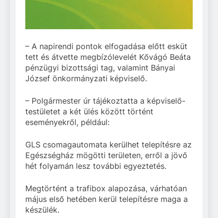
– A napirendi pontok elfogadása előtt esküt
tett és átvette megbízólevelét Kővágó Beáta
pénzügyi bizottsági tag, valamint Bányai
József önkormányzati képviselő.
– Polgármester úr tájékoztatta a képviselő-
testületet a két ülés között történt
eseményekről, például:
GLS csomagautomata kerülhet telepítésre az
Egészségház mögötti területen, erről a jövő
hét folyamán lesz további egyeztetés.
Megtörtént a trafibox alapozása, várhatóan
május első hetében kerül telepítésre maga a
készülék.